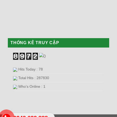
THỐNG KÊ TRUY CẬP
Hits Today : 78
Total Hits : 287830
Who's Online : 1