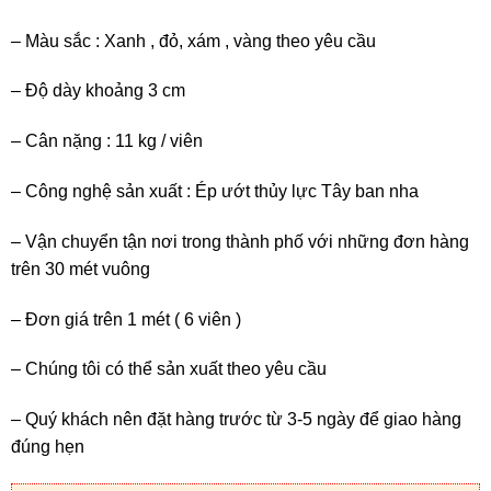
– Màu sắc : Xanh , đỏ, xám , vàng theo yêu cầu
– Độ dày khoảng 3 cm
– Cân nặng : 11 kg / viên
– Công nghệ sản xuất : Ép ướt thủy lực Tây ban nha
– Vận chuyển tận nơi trong thành phố với những đơn hàng
trên 30 mét vuông
– Đơn giá trên 1 mét ( 6 viên )
– Chúng tôi có thể sản xuất theo yêu cầu
– Quý khách nên đặt hàng trước từ 3-5 ngày để giao hàng
đúng hẹn