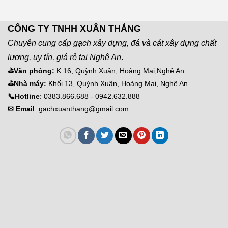
CÔNG TY TNHH XUÂN THẮNG
Chuyên cung cấp gạch xây dựng, đá và cát xây dựng chất
.
lượng, uy tín, giá rẻ tại Nghệ An
⛳Văn phòng:
K 16, Quỳnh Xuân, Hoàng Mai,Nghệ An
⛳Nhà máy:
Khối 13, Quỳnh Xuân, Hoàng Mai, Nghệ An
📞Hotline
: 0383.866.688 - 0942.632.888
✉ Email
: gachxuanthang@gmail.com