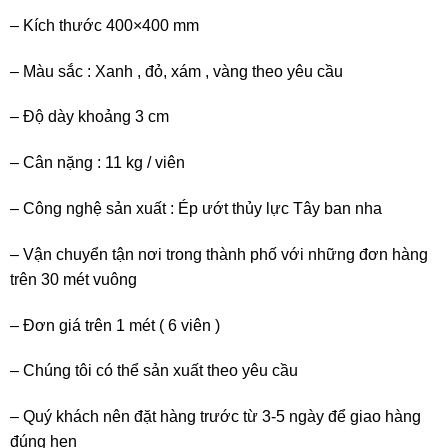
– Kích thước 400×400 mm
– Màu sắc : Xanh , đỏ, xám , vàng theo yêu cầu
– Độ dày khoảng 3 cm
– Cân nặng : 11 kg / viên
– Công nghệ sản xuất : Ép ướt thủy lực Tây ban nha
– Vận chuyển tận nơi trong thành phố với những đơn hàng
trên 30 mét vuông
– Đơn giá trên 1 mét ( 6 viên )
– Chúng tôi có thể sản xuất theo yêu cầu
– Quý khách nên đặt hàng trước từ 3-5 ngày để giao hàng
đúng hẹn