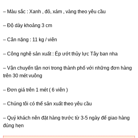
– Màu sắc : Xanh , đỏ, xám , vàng theo yêu cầu
– Độ dày khoảng 3 cm
– Cân nặng : 11 kg / viên
– Công nghệ sản xuất : Ép ướt thủy lực Tây ban nha
– Vận chuyển tận nơi trong thành phố với những đơn hàng
trên 30 mét vuông
– Đơn giá trên 1 mét ( 6 viên )
– Chúng tôi có thể sản xuất theo yêu cầu
– Quý khách nên đặt hàng trước từ 3-5 ngày để giao hàng
đúng hẹn