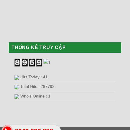
THỐNG KÊ TRUY CẬP
Hits Today : 41
Total Hits : 287793
Who's Online : 1