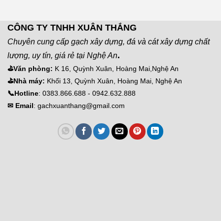
CÔNG TY TNHH XUÂN THẮNG
Chuyên cung cấp gạch xây dựng, đá và cát xây dựng chất
.
lượng, uy tín, giá rẻ tại Nghệ An
⛳Văn phòng:
K 16, Quỳnh Xuân, Hoàng Mai,Nghệ An
⛳Nhà máy:
Khối 13, Quỳnh Xuân, Hoàng Mai, Nghệ An
📞Hotline
: 0383.866.688 - 0942.632.888
✉ Email
: gachxuanthang@gmail.com