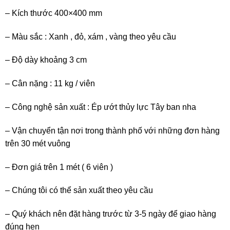
– Kích thước 400×400 mm
– Màu sắc : Xanh , đỏ, xám , vàng theo yêu cầu
– Độ dày khoảng 3 cm
– Cân nặng : 11 kg / viên
– Công nghệ sản xuất : Ép ướt thủy lực Tây ban nha
– Vận chuyển tận nơi trong thành phố với những đơn hàng
trên 30 mét vuông
– Đơn giá trên 1 mét ( 6 viên )
– Chúng tôi có thể sản xuất theo yêu cầu
– Quý khách nên đặt hàng trước từ 3-5 ngày để giao hàng
đúng hẹn