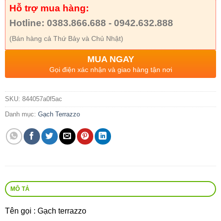
Hỗ trợ mua hàng:
Hotline: 0383.866.688 - 0942.632.888
(Bán hàng cả Thứ Bảy và Chủ Nhật)
MUA NGAY
Gọi điện xác nhận và giao hàng tận nơi
SKU:
844057a0f5ac
Danh mục:
Gạch Terrazzo
MÔ TẢ
Tên gọi : Gạch terrazzo