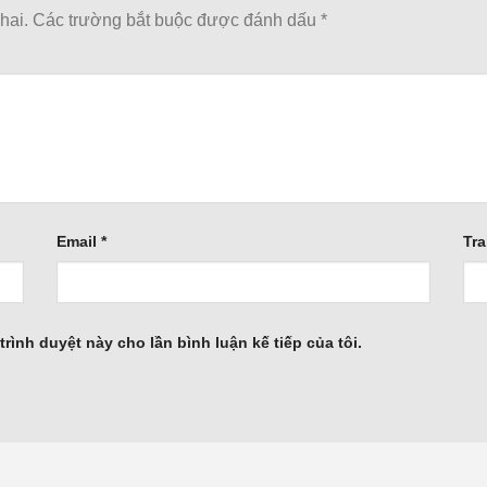
hai.
Các trường bắt buộc được đánh dấu
*
Email
*
Tr
trình duyệt này cho lần bình luận kế tiếp của tôi.