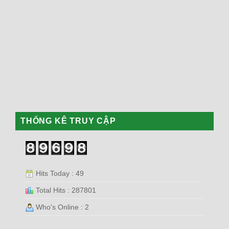
THỐNG KÊ TRUY CẬP
Hits Today : 49
Total Hits : 287801
Who's Online : 2