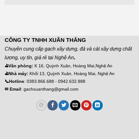
CÔNG TY TNHH XUÂN THẮNG
Chuyên cung cấp gạch xây dựng, đá và cát xây dựng chất
.
lượng, uy tín, giá rẻ tại Nghệ An
⛳Văn phòng:
K 16, Quỳnh Xuân, Hoàng Mai,Nghệ An
⛳Nhà máy:
Khối 13, Quỳnh Xuân, Hoàng Mai, Nghệ An
📞Hotline
: 0383.866.688 - 0942.632.888
✉ Email
: gachxuanthang@gmail.com