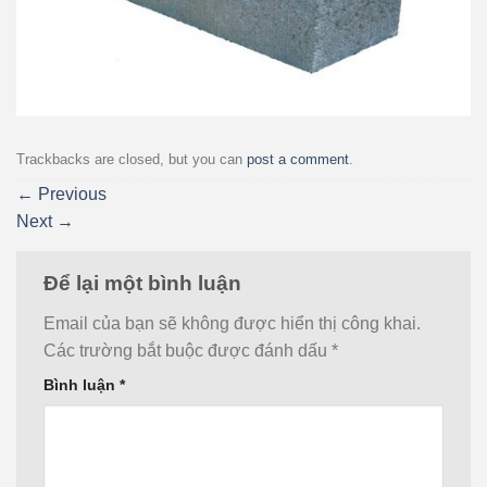
Trackbacks are closed, but you can
post a comment
.
←
Previous
Next
→
Để lại một bình luận
Email của bạn sẽ không được hiển thị công khai.
Các trường bắt buộc được đánh dấu
*
Bình luận
*