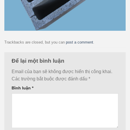
Trackbacks are closed, but you can
post a comment
.
Để lại một bình luận
Email của bạn sẽ không được hiển thị công khai.
Các trường bắt buộc được đánh dấu
*
Bình luận
*