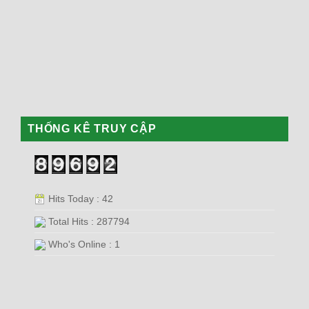
THỐNG KÊ TRUY CẬP
Hits Today : 42
Total Hits : 287794
Who's Online : 1