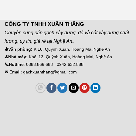
CÔNG TY TNHH XUÂN THẮNG
Chuyên cung cấp gạch xây dựng, đá và cát xây dựng chất
.
lượng, uy tín, giá rẻ tại Nghệ An
⛳Văn phòng:
K 16, Quỳnh Xuân, Hoàng Mai,Nghệ An
⛳Nhà máy:
Khối 13, Quỳnh Xuân, Hoàng Mai, Nghệ An
📞Hotline
: 0383.866.688 - 0942.632.888
✉ Email
: gachxuanthang@gmail.com