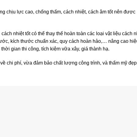
g chịu lực cao, chống thấm, cách nhiệt, cách âm tốt nên được 
ách nhiệt tốt có thể thay thế hoàn toàn các loại vật liệu cách n
 nước, kích thước chuẩn xác, quy cách hoàn hảo,… nâng cao hi
 thời gian thi công, tích kiệm vữa xây, giá thành hạ.
ề chi phí, vừa đảm bảo chất lượng công trình, và thẩm mỹ đẹp