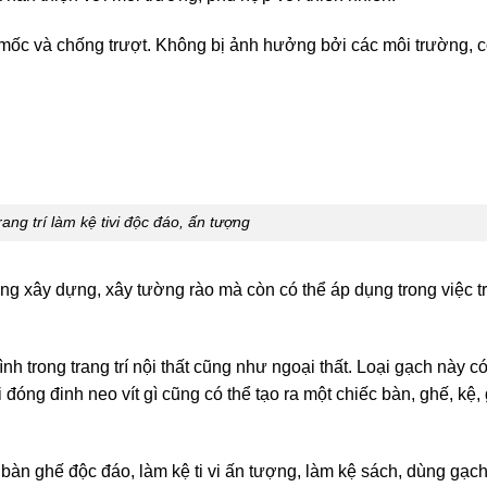
mốc và chống trượt. Không bị ảnh hưởng bởi các môi trường, 
ang trí làm kệ tivi độc đáo, ấn tượng
g xây dựng, xây tường rào mà còn có thể áp dụng trong việc tra
nh trong trang trí nội thất cũng như ngoại thất. Loại gạch này 
 đóng đinh neo vít gì cũng có thể tạo ra một chiếc bàn, ghế, kệ
bàn ghế độc đáo, làm kệ ti vi ấn tượng, làm kệ sách, dùng gạch