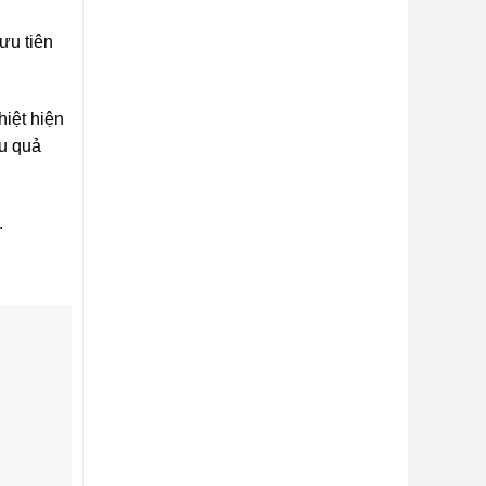
ưu tiên
hiệt hiện
ệu quả
.