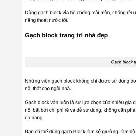
Dùng gạch block vỉa hè chống mài mòn, chống rêu 
năng thoát nước tốt.
Gạch block trang trí nhà đẹp
Gạch block tr
Những viên gạch block không chỉ được sử dụng tron
nội thất cho ngôi nhà.
Gạch block vẫn luôn là sự lựa chọn của nhiều gia đì
nổi bật bởi chi phí rẻ và dễ sử dụng, không cần phải
đa năng.
Bạn có thể dùng gạch Block làm kệ giường, làm bộ 