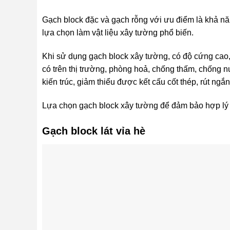
Gạch block đặc và gạch rỗng với ưu điểm là khả năn
lựa chọn làm vật liệu xây tường phổ biến.
Khi sử dụng gạch block xây tường, có độ cứng cao, c
có trên thị trường, phòng hoả, chống thấm, chống
kiến trúc, giảm thiểu được kết cấu cốt thép, rút ngắn
Lựa chọn gạch block xây tường để đảm bảo hợp lý v
Gạch block lát vỉa hè