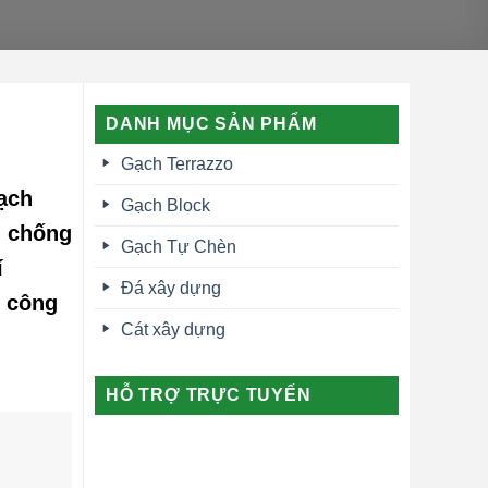
DANH MỤC SẢN PHẨM
Gạch Terrazzo
Gạch
Gạch Block
, chống
Gạch Tự Chèn
í
Đá xây dựng
c công
Cát xây dựng
HỖ TRỢ TRỰC TUYẾN