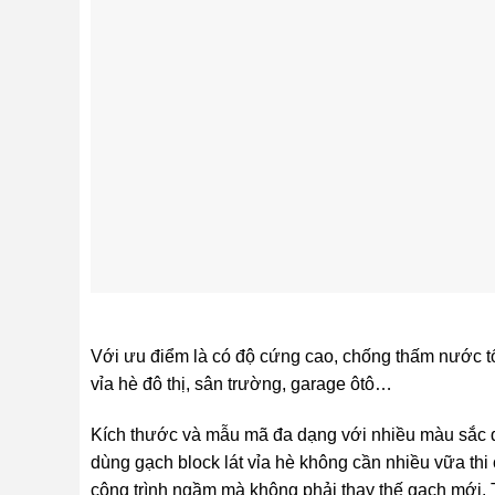
Với ưu điểm là có độ cứng cao, chống thấm nước tố
vỉa hè đô thị, sân trường, garage ôtô…
Kích thước và mẫu mã đa dạng với nhiều màu sắc dễ t
dùng gạch block lát vỉa hè không cần nhiều vữa thi
công trình ngầm mà không phải thay thế gạch mới. T