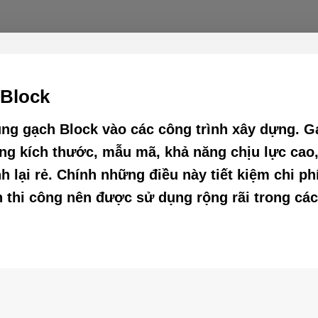
 Block
dụng gạch Block vào các công trình xây dựng. 
ng kích thước, mẫu mã, khả năng chịu lực cao
h lại rẻ. Chính những điều này tiết kiệm chi ph
n thi công nên được sử dụng rộng rãi trong cá